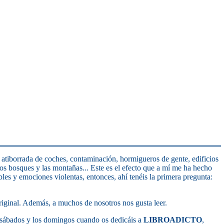
d atiborrada de coches, contaminación, hormigueros de gente, edificios
, los bosques y las montañas... Este es el efecto que a mí me ha hecho
les y emociones violentas, entonces, ahí tenéis la primera pregunta:
riginal. Además, a muchos de nosotros nos gusta leer.
s sábados y los domingos cuando os dedicáis a
LIBROADICTO
,