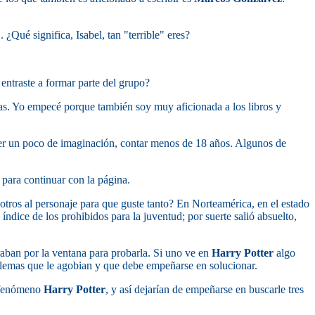
". ¿Qué significa, Isabel, tan "terrible" eres?
entraste a formar parte del grupo?
as. Yo empecé porque también soy muy aficionada a los libros y
tener un poco de imaginación, contar menos de 18 años. Algunos de
 para continuar con la página.
tros al personaje para que guste tanto? En Norteamérica, en el estado
el índice de los prohibidos para la juventud; por suerte salió absuelto,
aban por la ventana para probarla. Si uno ve en
Harry Potter
algo
roblemas que le agobian y que debe empeñarse en solucionar.
l fenómeno
Harry Potter
, y así dejarían de empeñarse en buscarle tres