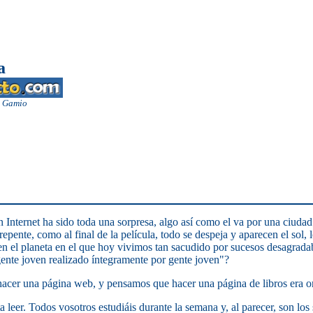
a
a Gamio
n Internet ha sido toda una sorpresa, algo así como el va por una ciuda
e repente, como al final de la película, todo se despeja y aparecen el sol
 en el planeta en el que hoy vivimos tan sacudido por sucesos desagradab
gente joven realizado íntegramente por gente joven"?
 hacer una página web, y pensamos que hacer una página de libros era o
a leer. Todos vosotros estudiáis durante la semana y, al parecer, son lo